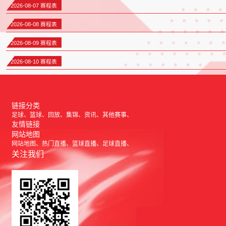
2026-08-07 赛程表
2026-08-08 赛程表
2026-08-09 赛程表
2026-08-10 赛程表
链接分类
足球
篮球
回放
集锦
资讯
其他赛事
友情链接
网站地图
网站地图
热门直播
篮球直播
足球直播
关注我们