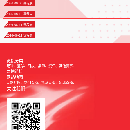
2026-08-09 赛程表
2026-08-10 赛程表
2026-08-11 赛程表
2026-08-12 赛程表
链接分类
足球
篮球
回放
集锦
资讯
其他赛事
友情链接
网站地图
网站地图
热门直播
篮球直播
足球直播
关注我们