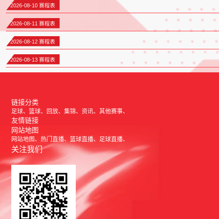
2026-08-10 赛程表
2026-08-11 赛程表
2026-08-12 赛程表
2026-08-13 赛程表
链接分类
足球
篮球
回放
集锦
资讯
其他赛事
友情链接
网站地图
网站地图
热门直播
篮球直播
足球直播
关注我们