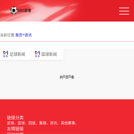
>
当前位置:
首页
资讯
足球新闻
篮球新闻
0
0
共
页
条
链接分类
足球
篮球
回放
集锦
资讯
其他赛事
友情链接