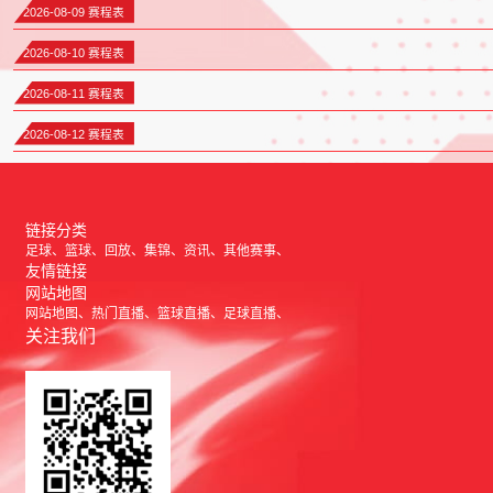
2026-08-09 赛程表
2026-08-10 赛程表
2026-08-11 赛程表
2026-08-12 赛程表
链接分类
足球
篮球
回放
集锦
资讯
其他赛事
友情链接
网站地图
网站地图
热门直播
篮球直播
足球直播
关注我们