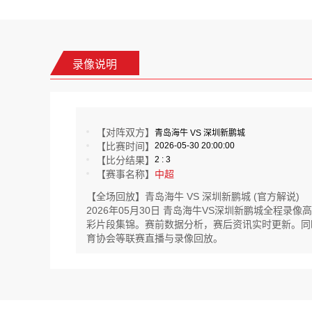
录像说明
【对阵双方】
青岛海牛 VS 深圳新鹏城
【比赛时间】
2026-05-30 20:00:00
【比分结果】
2 : 3
【赛事名称】
中超
【全场回放】青岛海牛 VS 深圳新鹏城 (官方解说)
2026年05月30日 青岛海牛VS深圳新鹏城全程
彩片段集锦。赛前数据分析，赛后资讯实时更新。同时还提
育协会等联赛直播与录像回放。