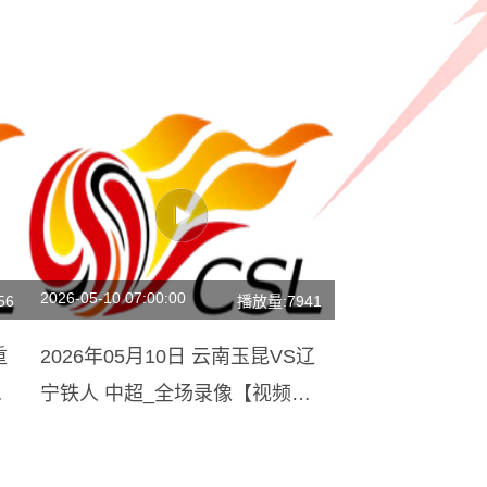
2026-05-10 07:00:00
56
播放量:7941
重
2026年05月10日 云南玉昆VS辽
频
宁铁人 中超_全场录像【视频集
锦】