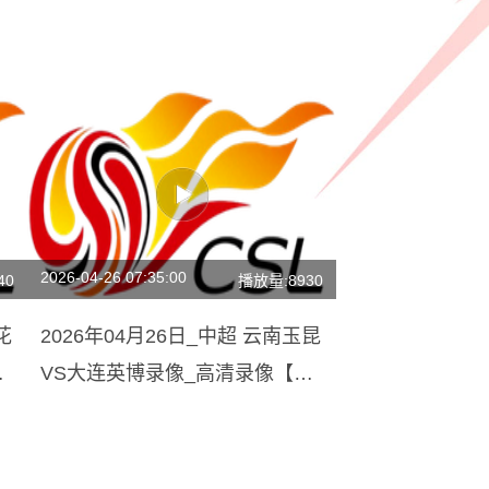
2026-04-26 07:35:00
40
播放量:8930
花
2026年04月26日_中超 云南玉昆
全
VS大连英博录像_高清录像【全
场回放】