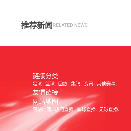
推荐新闻
RELATED NEWS
链接分类
足球
篮球
回放
集锦
资讯
其他赛事
友情链接
网站地图
网站地图
热门直播
篮球直播
足球直播