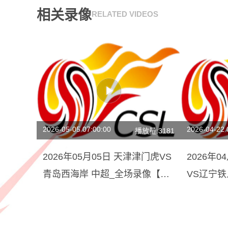
相关录像
RELATED VIDEOS
2026-05-05 07:00:00
2026-04-22 
播放量:3181
2026年05月05日 天津津门虎VS
2026年
青岛西海岸 中超_全场录像【视
VS辽宁
频集锦】
频集锦】