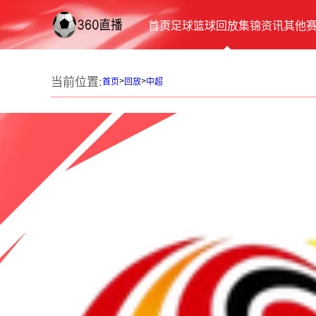
首页
足球
篮球
回放
集锦
资讯
其他
当前位置:
>
>
首页
回放
中超