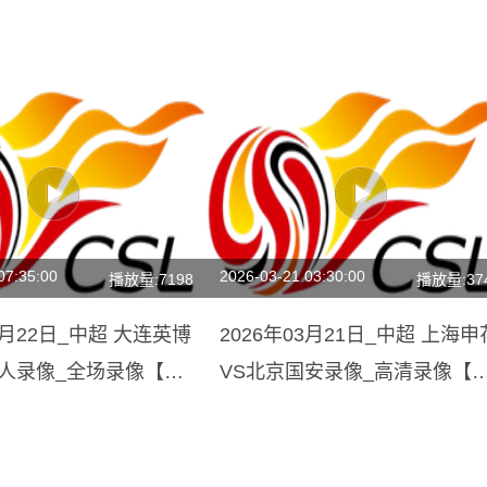
07:35:00
2026-03-21 03:30:00
播放量:7198
播放量:37
04月22日_中超 大连英博
2026年03月21日_中超 上海申
铁人录像_全场录像【视
VS北京国安录像_高清录像【
场回放】