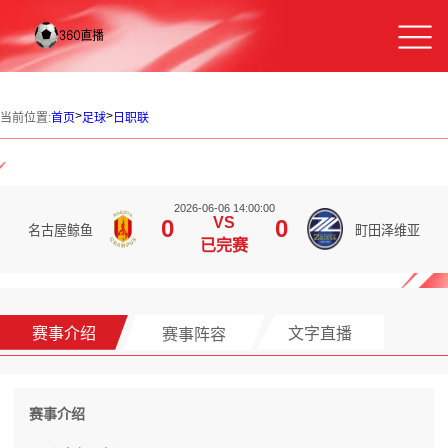
>
>
当前位置:
首页
足球
日职联
2026-06-06 14:00:00
VS
0
0
名古屋鲸鱼
町田泽维亚
已完赛
赛事介绍
赛事阵容
文字直播
赛事介绍