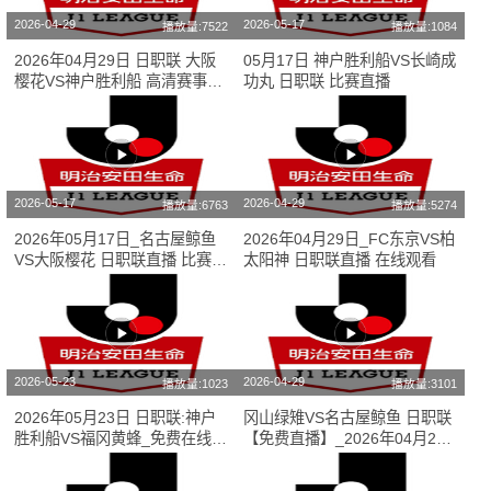
2026-04-29
2026-05-17
播放量:7522
播放量:1084
2026年04月29日 日职联 大阪
05月17日 神户胜利船VS长崎成
樱花VS神户胜利船 高清赛事直
功丸 日职联 比赛直播
播
2026-05-17
2026-04-29
播放量:6763
播放量:5274
2026年05月17日_名古屋鲸鱼
2026年04月29日_FC东京VS柏
VS大阪樱花 日职联直播 比赛在
太阳神 日职联直播 在线观看
线观看
2026-05-23
2026-04-29
播放量:1023
播放量:3101
2026年05月23日 日职联:神户
冈山绿雉VS名古屋鲸鱼 日职联
胜利船VS福冈黄蜂_免费在线直
【免费直播】_2026年04月29
播
日