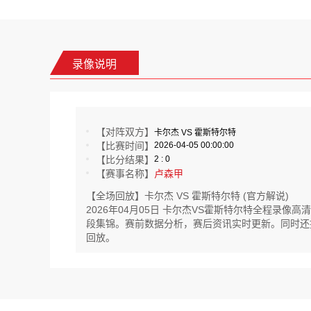
录像说明
【对阵双方】
卡尔杰 VS 霍斯特尔特
【比赛时间】
2026-04-05 00:00:00
【比分结果】
2 : 0
【赛事名称】
卢森甲
【全场回放】卡尔杰 VS 霍斯特尔特 (官方解说)
2026年04月05日 卡尔杰VS霍斯特尔特全程录
段集锦。赛前数据分析，赛后资讯实时更新。同时还提供
回放。