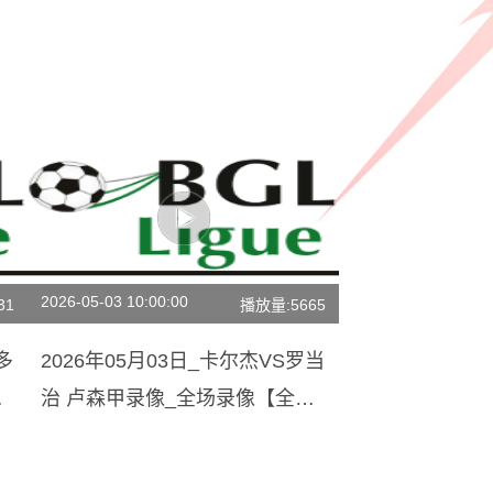
2026-05-03 10:00:00
31
播放量:5665
多
2026年05月03日_卡尔杰VS罗当
清
治 卢森甲录像_全场录像【全场
回放】