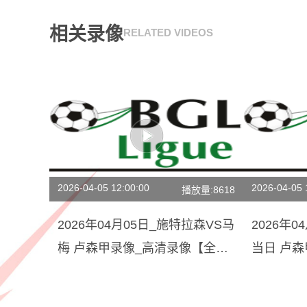
相关录像
RELATED VIDEOS
2026-04-05 12:00:00
2026-04-05 
播放量:8618
2026年04月05日_施特拉森VS马
2026年0
梅 卢森甲录像_高清录像【全场
当日 卢
回放】
锦】