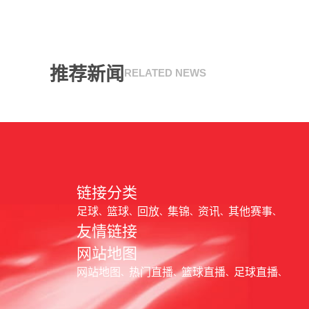
推荐新闻
RELATED NEWS
链接分类
足球
篮球
回放
集锦
资讯
其他赛事
友情链接
网站地图
网站地图
热门直播
篮球直播
足球直播