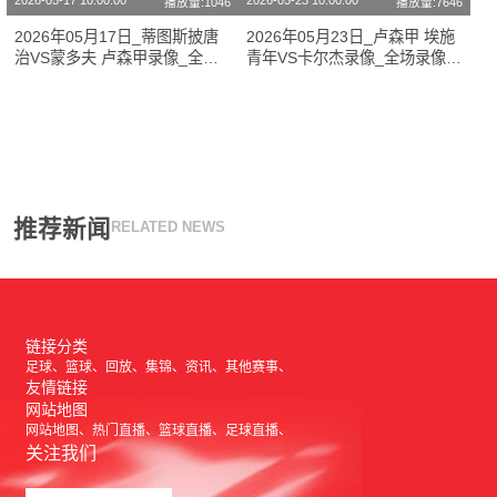
2026-05-17 10:00:00
2026-05-23 10:00:00
播放量:1046
播放量:7646
2026年05月17日_蒂图斯披唐
2026年05月23日_卢森甲 埃施
治VS蒙多夫 卢森甲录像_全场
青年VS卡尔杰录像_全场录像
录像【全场回放】
【全场回放】
推荐新闻
RELATED NEWS
链接分类
足球
篮球
回放
集锦
资讯
其他赛事
友情链接
网站地图
网站地图
热门直播
篮球直播
足球直播
关注我们