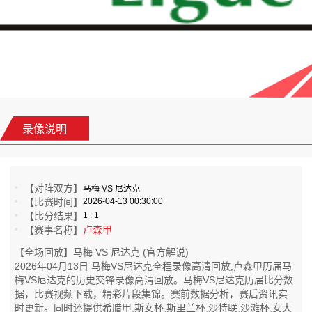
录像说明
【对阵双方】
马梅 VS 尼达克
【比赛时间】
2026-04-13 00:30:00
【比分结果】
1 : 1
【赛事名称】
卢森甲
【全场回放】马梅 VS 尼达克 (官方解说)
2026年04月13日 马梅VS尼达克全程录像高清回放,卢森甲历届马
梅VS尼达克的历史交锋录像高清回放。马梅VS尼达克历届比分数
据，比赛视频下载，精彩片段集锦。赛前数据分析，赛后资讯实
时更新。同时还提供希腊甲,斯女杯,斯里兰杯,沙特联,沙滩杯,女大