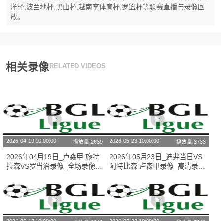
洋杯,波兰地杯,黑山杯,越南李体育杯,罗篮杯等联赛直播与录像回
放。
相关录像
RELATED VIDEOS
2026-04-19 10:00:00
2026-05-23 10:00:00
播放量:2639
播放量:3733
2026年04月19日_卢森甲 施特
2026年05月23日_迪弗当日VS
拉森VS罗当治录像_全场录像
阿特比森 卢森甲录像_高清录像
【全场回放】
【全场回放】