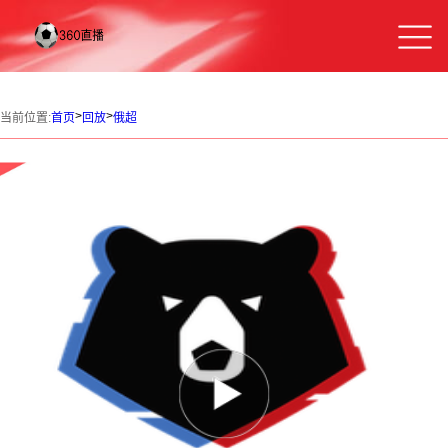
>
>
当前位置:
首页
回放
俄超