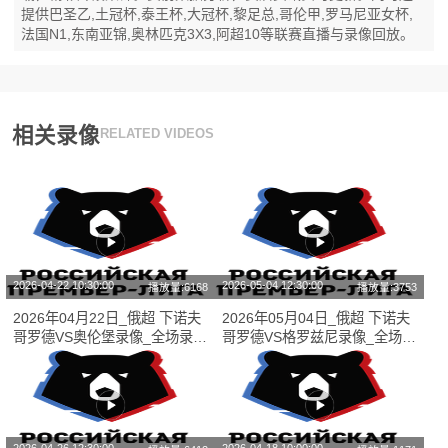
提供巴圣乙,土冠杯,泰王杯,大冠杯,黎足总,哥伦甲,罗马尼亚女杯,
法国N1,东南亚锦,奥林匹克3X3,阿超10等联赛直播与录像回放。
相关录像
RELATED VIDEOS
2026-04-22 10:30:00
2026-05-04 12:30:00
播放量:6168
播放量:3753
2026年04月22日_俄超 下诺夫
2026年05月04日_俄超 下诺夫
哥罗德VS奥伦堡录像_全场录像
哥罗德VS格罗兹尼录像_全场录
【视频集锦】
像【高清回放】