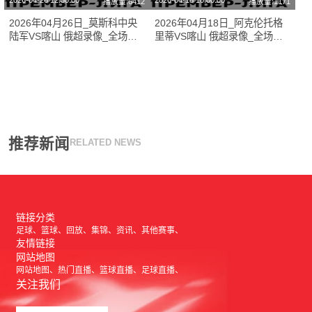
2026-04-26 12:30:00
2026-04-18 10:00:00
播放量:6412
播放量:1171
2026年04月26日_莫斯科中央
2026年04月18日_阿克伦托格
陆军VS喀山 俄超录像_全场录
里蒂VS喀山 俄超录像_全场录
像【高清回放】
像【全场回放】
推荐新闻
RELATED NEWS
链接分类
足球
篮球
回放
集锦
资讯
其他赛事
友情链接
网站地图
网站地图
热门直播
篮球直播
足球直播
关注我们