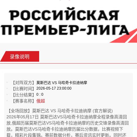
录像说明
【对阵双方】
莫斯巴达 VS 马哈奇卡拉迪纳摩
【比赛时间】
2026-05-17 23:00:00
【比分结果】
0 : 0
【赛事名称】
俄超
【全场回放】莫斯巴达 VS 马哈奇卡拉迪纳摩 (官方解说)
2026年05月17日 莫斯巴达VS马哈奇卡拉迪纳摩全程录像高清回
放,俄超历届莫斯巴达VS马哈奇卡拉迪纳摩的历史交锋录像高清回
放。莫斯巴达VS马哈奇卡拉迪纳摩历届比分数据，比赛视频下
载，精彩片段集锦。赛前数据分析，赛后资讯实时更新。同时还