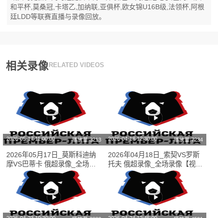
和平杯,莫桑冠,卡塔乙,加纳联,亚俱杯,欧女锦U16B级,法领杯,阿根
廷LDD等联赛直播与录像回放。
相关录像
RELATED VIDEOS
2026-05-17 11:00:00
2026-04-18 12:30:00
播放量:3213
播放量:7234
2026年05月17日_莫斯科迪纳
2026年04月18日_索契VS罗斯
摩VS巴蒂卡 俄超录像_全场录
托夫 俄超录像_全场录像【视频
像【全场回放】
集锦】