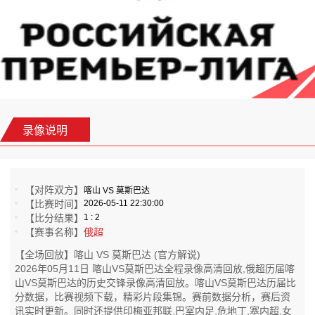
录像说明
【对阵双方】
喀山 VS 莫斯巴达
【比赛时间】
2026-05-11 22:30:00
【比分结果】
1 : 2
【赛事名称】
俄超
【全场回放】喀山 VS 莫斯巴达 (官方解说)
2026年05月11日 喀山VS莫斯巴达全程录像高清回放,俄超历届喀
山VS莫斯巴达的历史交锋录像高清回放。喀山VS莫斯巴达历届比
分数据，比赛视频下载，精彩片段集锦。赛前数据分析，赛后资
讯实时更新。同时还提供印梅亚邦联,巴室内足,危地丁,塞内超,女