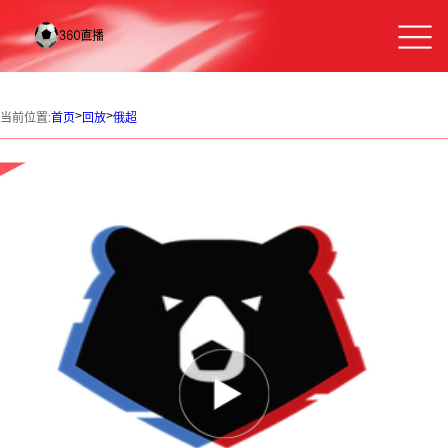
>
>
当前位置:
首页
回放
俄超