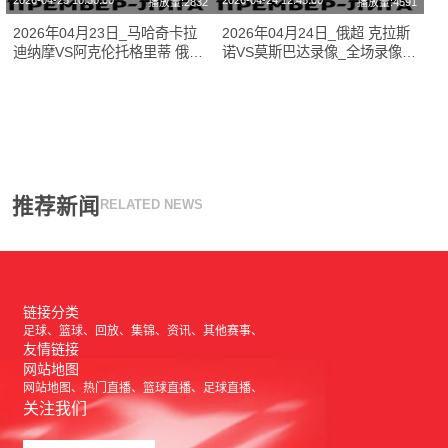
2026-04-23 10:30:00
2026-04-24 12:45:00
播放量:2832
播放量:4591
2026年04月23日_马哈奇卡拉
2026年04月24日_俄超 克拉斯
迪纳摩VS阿克伦托格里蒂 俄超
诺VS莫斯巴达录像_全场录像
录像_全场录像【高清回放】
【全场回放】
推荐新闻
RELATED NEWS
链接分类
足球
篮球
回放
集锦
资讯
其他赛事
友情链接
网站地图
网站地图
热门直播
篮球直播
足球直播
关注我们