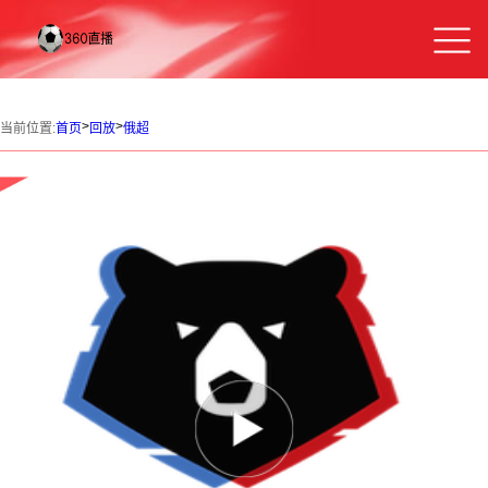
>
>
当前位置:
首页
回放
俄超