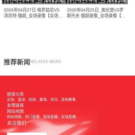
2026-04-27 12:30:00
2026-04-25 07:30:00
播放量:1421
播放量:2320
2026年04月27日 格罗兹尼VS
2026年04月25日_奥伦堡VS罗
泽尼特 俄超_全场录像【全场回
斯托夫 俄超录像_全场录像【高
放】
清回放】
推荐新闻
RELATED NEWS
链接分类
足球
篮球
回放
集锦
资讯
其他赛事
友情链接
网站地图
网站地图
热门直播
篮球直播
足球直播
关注我们