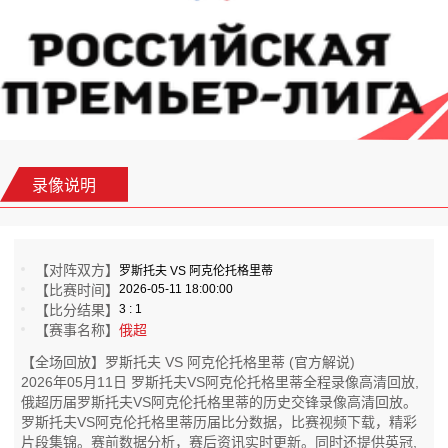
录像说明
【对阵双方】
罗斯托夫 VS 阿克伦托格里蒂
【比赛时间】
2026-05-11 18:00:00
【比分结果】
3 : 1
【赛事名称】
俄超
【全场回放】罗斯托夫 VS 阿克伦托格里蒂 (官方解说)
2026年05月11日 罗斯托夫VS阿克伦托格里蒂全程录像高清回放,
俄超历届罗斯托夫VS阿克伦托格里蒂的历史交锋录像高清回放。
罗斯托夫VS阿克伦托格里蒂历届比分数据，比赛视频下载，精彩
片段集锦。赛前数据分析，赛后资讯实时更新。同时还提供英冠,