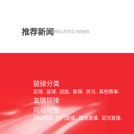
推荐新闻
RELATED NEWS
链接分类
足球
篮球
回放
集锦
资讯
其他赛事
友情链接
网站地图
网站地图
热门直播
篮球直播
足球直播