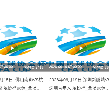
07:30:00
2026-06-19 07:00:00
播放量:2413
播放量:33
05月15日_佛山南狮VS杭
2026年06月19日 深圳新鹏城V
越 足协杯录像_全场录
深圳青年人 足协杯_全场录像
集锦】
【视频集锦】