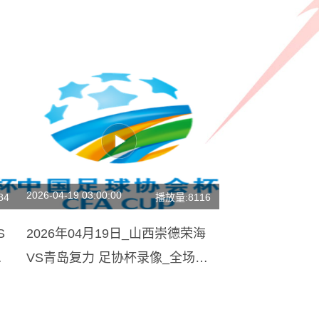
2026-04-19 03:00:00
84
播放量:8116
S
2026年04月19日_山西崇德荣海
VS青岛复力 足协杯录像_全场录
像【全场回放】