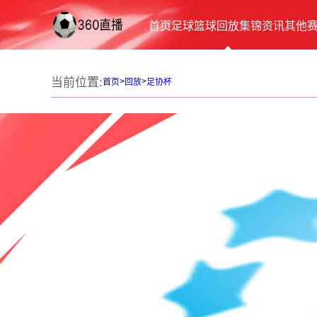
首页
足球
篮球
回放
集锦
资讯
其他
当前位置:
>
>
首页
回放
足协杯