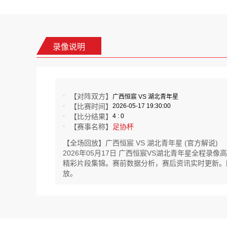
录像说明
【对阵双方】
广西恒宸 VS 湖北青年星
【比赛时间】
2026-05-17 19:30:00
【比分结果】
4 : 0
【赛事名称】
足协杯
【全场回放】广西恒宸 VS 湖北青年星 (官方解说)
2026年05月17日 广西恒宸VS湖北青年星全程
精彩片段集锦。赛前数据分析，赛后资讯实时更新。同时
放。