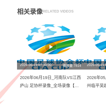
相关录像
RELATED VIDEOS
2026-06-19 07:30:00
2026-05-15 
播放量:7814
2026年06月19日_河南队VS江西
2026年
庐山 足协杯录像_全场录像【高
州临平吴
清回放】
像【视频