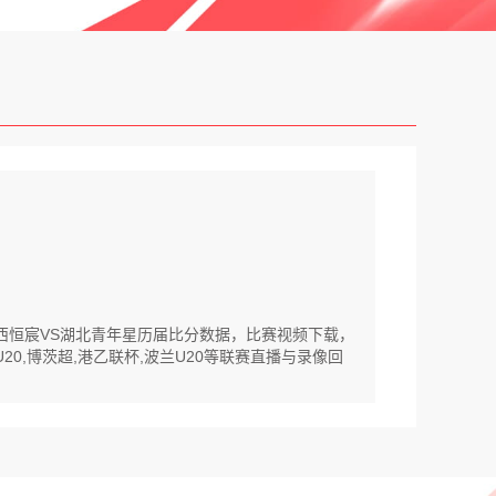
广西恒宸VS湖北青年星历届比分数据，比赛视频下载，
0,博茨超,港乙联杯,波兰U20等联赛直播与录像回