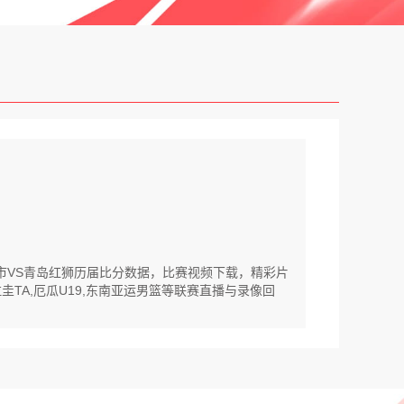
城市VS青岛红狮历届比分数据，比赛视频下载，精彩片
圭TA,厄瓜U19,东南亚运男篮等联赛直播与录像回