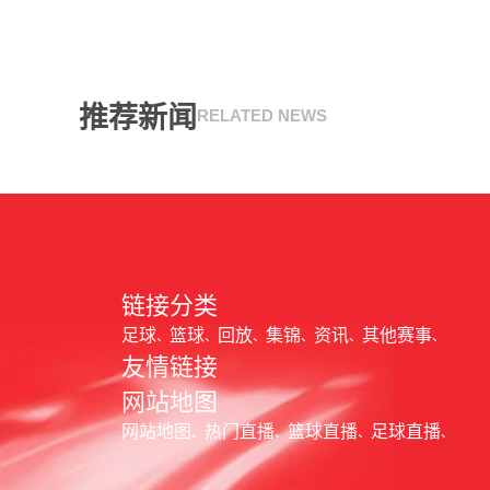
推荐新闻
RELATED NEWS
链接分类
足球
篮球
回放
集锦
资讯
其他赛事
友情链接
网站地图
网站地图
热门直播
篮球直播
足球直播