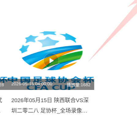
2026-05-15 04:00:00
28
播放量:1682
武
2026年05月15日 陕西联合VS深
频
圳二零二八 足协杯_全场录像
【全场回放】