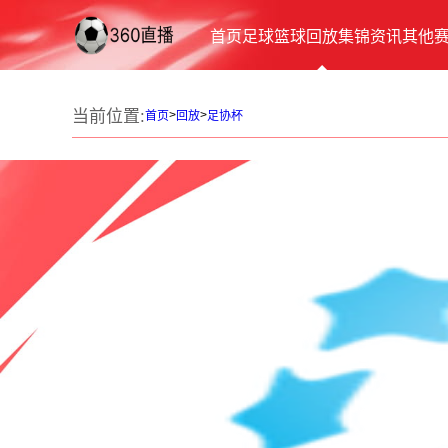
首页
足球
篮球
回放
集锦
资讯
其他
当前位置:
>
>
首页
回放
足协杯