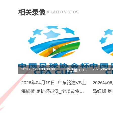
相关录像
RELATED VIDEOS
2026-04-19 03:30:00
2026-06-20 
播放量:1612
2026年04月19日_广东铭途VS上
2026年
海橘橙 足协杯录像_全场录像
岛红狮 
【高清回放】
【视频集