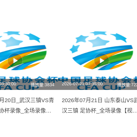
03:30:00
2026-07-21 07:35:00
播放量:3834
播放量:72
06月20日_武汉三镇VS青
2026年07月21日 山东泰山VS
足协杯录像_全场录像
汉三镇 足协杯_全场录像【视
锦】
集锦】