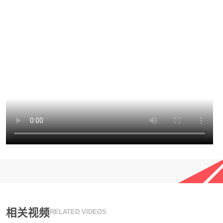
相关视频
RELATED VIDEOS