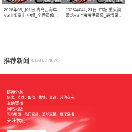
2026-05-01 07:35:00
2026-04-21 08:00:00
播放量:6986
播放量:5876
2026年05月01日 青岛西海岸
2026年04月21日_中超 重庆铜
VS山东泰山 中超_全场录像
梁龙VS上海海港录像_高清录像
【视频集锦】
【全场回放】
推荐新闻
RELATED NEWS
链接分类
足球
篮球
回放
集锦
资讯
其他赛事
友情链接
网站地图
网站地图
热门直播
篮球直播
足球直播
关注我们