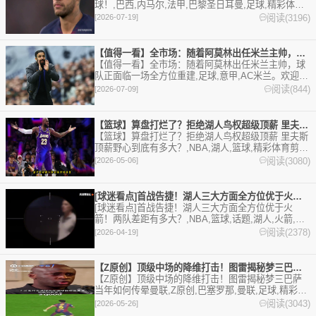
球！,巴西,内马尔,法甲,巴黎圣日耳曼,足球,精彩体育
剪辑视频在线播放。本站提供最全的篮球视频足球视
阅读(3196)
[2026-07-19]
频,集锦,录像。
【值得一看】全市场：随着阿莫林出任米兰主帅，球队正面临一场全
【值得一看】全市场：随着阿莫林出任米兰主帅，球
队正面临一场全方位重建,足球,意甲,AC米兰。欢迎收
藏本站，24小时为你更新最新的足球，篮球体育资
阅读(844)
[2026-07-09]
讯。
【篮球】算盘打烂了？拒绝湖人鸟权超级顶薪 里夫斯顶薪野心到底
【篮球】算盘打烂了？拒绝湖人鸟权超级顶薪 里夫斯
顶薪野心到底有多大？,NBA,湖人,篮球,精彩体育剪辑
视频在线播放。本站提供最全的篮球视频足球视频,集
阅读(3080)
[2026-05-06]
锦,录像。
[球迷看点]首战告捷！湖人三大方面全方位优于火箭！两队差距有
[球迷看点]首战告捷！湖人三大方面全方位优于火
箭！两队差距有多大？,NBA,篮球,话题,湖人,火箭,综
合,精彩体育剪辑视频在线播放。本站提供最全的篮球
阅读(2378)
[2026-04-19]
视频足球视频,集锦,录像。
【Z原创】顶级中场的降维打击！图雷揭秘梦三巴萨当年如何传晕曼
【Z原创】顶级中场的降维打击！图雷揭秘梦三巴萨
当年如何传晕曼联,Z原创,巴塞罗那,曼联,足球,精彩体
育剪辑视频在线播放。本站提供最全的篮球视频足球
阅读(3043)
[2026-05-26]
视频,集锦,录像。