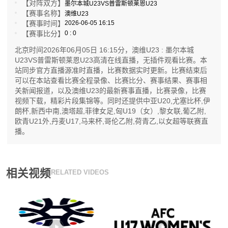
【对阵双方】
墨尔本城U23VS普雷斯顿莱恩U23
【赛事名称】
澳维U23
【赛事时间】
2026-06-05 16:15
【赛事比分】
0 : 0
北京时间2026年06月05日 16:15分，澳维U23 : 墨尔本城
U23VS普雷斯顿莱恩U23高清在线直播，无插件观看比赛。本
站同步官方直播源准时直播，比赛数据实时更新。比赛结束后
可以在本站查看比赛全程录像、比赛比分、赛事结果、赛事相
关新闻报道，以及澳维U23的最新赛事直播，比赛录像，比赛
视频下载，精彩片段集锦等。同时还提供中亚U20,尤塞比杯,伊
朗杯,新西中南,澳塔超,菲律女足,匈U19（女）,黎女联,葡乙附,
欧青U21外,丹麦U17,马来杯,哥伦乙附,荷青乙,以女超等联赛直
播。
相关视频
RELATED VIDEOS