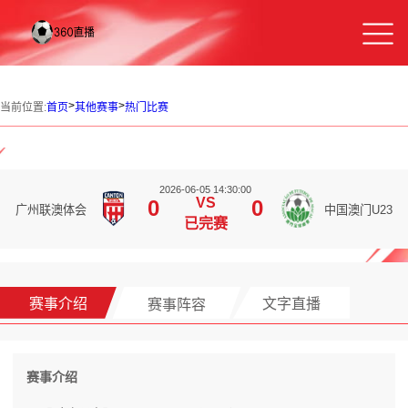
>
>
当前位置:
首页
其他赛事
热门比赛
2026-06-05 14:30:00
VS
0
0
广州联澳体会
中国澳门U23
已完赛
赛事介绍
赛事阵容
文字直播
赛事介绍