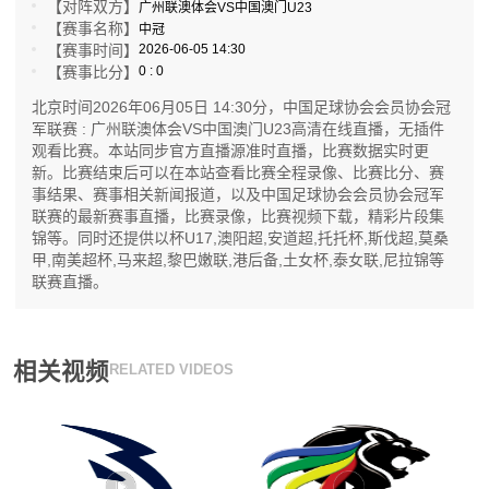
【对阵双方】
广州联澳体会VS中国澳门U23
【赛事名称】
中冠
【赛事时间】
2026-06-05 14:30
【赛事比分】
0 : 0
北京时间2026年06月05日 14:30分，中国足球协会会员协会冠
军联赛 : 广州联澳体会VS中国澳门U23高清在线直播，无插件
观看比赛。本站同步官方直播源准时直播，比赛数据实时更
新。比赛结束后可以在本站查看比赛全程录像、比赛比分、赛
事结果、赛事相关新闻报道，以及中国足球协会会员协会冠军
联赛的最新赛事直播，比赛录像，比赛视频下载，精彩片段集
锦等。同时还提供以杯U17,澳阳超,安道超,托托杯,斯伐超,莫桑
甲,南美超杯,马来超,黎巴嫩联,港后备,土女杯,泰女联,尼拉锦等
联赛直播。
相关视频
RELATED VIDEOS