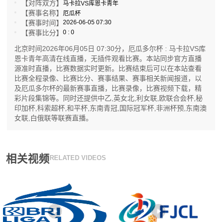
【对阵双方】
马卡拉VS库恩卡青年
【赛事名称】
厄瓜杯
【赛事时间】
2026-06-05 07:30
【赛事比分】
0 : 0
北京时间2026年06月05日 07:30分，厄瓜多尔杯 : 马卡拉VS库
恩卡青年高清在线直播，无插件观看比赛。本站同步官方直播
源准时直播，比赛数据实时更新。比赛结束后可以在本站查看
比赛全程录像、比赛比分、赛事结果、赛事相关新闻报道，以
及厄瓜多尔杯的最新赛事直播，比赛录像，比赛视频下载，精
彩片段集锦等。同时还提供中乙,英女北,利女联,欧联合会杯,秘
印加杯,科索超杯,和平杯,东南青冠,国际冠军杯,非洲杯预,东南澳
女联,白俄联等联赛直播。
相关视频
RELATED VIDEOS