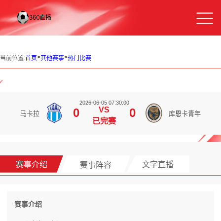
>
>
当前位置:
首页
其他赛事
热门比赛
2026-06-05 07:30:00
VS
0
0
马卡拉
库恩卡青年
已完赛
赛事介绍
赛事阵容
文字直播
赛事介绍