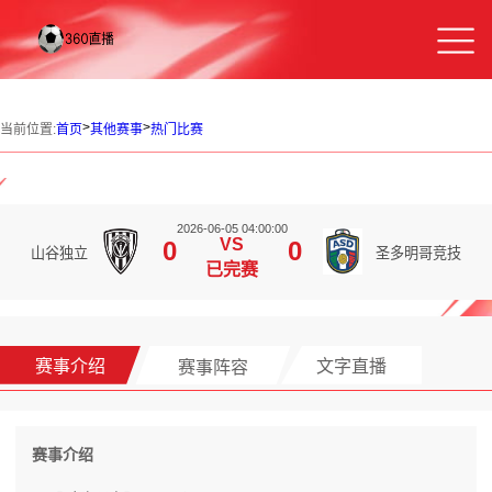
>
>
当前位置:
首页
其他赛事
热门比赛
2026-06-05 04:00:00
VS
0
0
山谷独立
圣多明哥竞技
已完赛
赛事介绍
赛事阵容
文字直播
赛事介绍