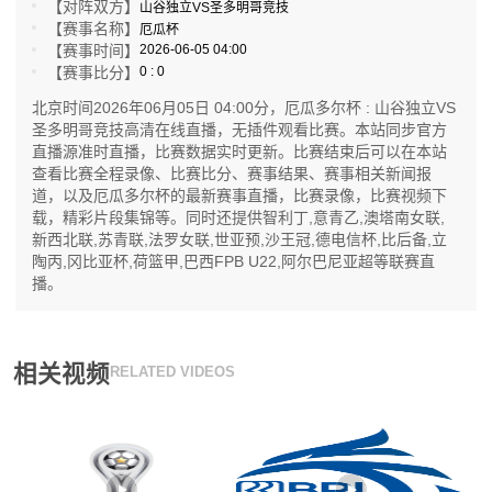
【对阵双方】
山谷独立VS圣多明哥竞技
【赛事名称】
厄瓜杯
【赛事时间】
2026-06-05 04:00
【赛事比分】
0 : 0
北京时间2026年06月05日 04:00分，厄瓜多尔杯 : 山谷独立VS
圣多明哥竞技高清在线直播，无插件观看比赛。本站同步官方
直播源准时直播，比赛数据实时更新。比赛结束后可以在本站
查看比赛全程录像、比赛比分、赛事结果、赛事相关新闻报
道，以及厄瓜多尔杯的最新赛事直播，比赛录像，比赛视频下
载，精彩片段集锦等。同时还提供智利丁,意青乙,澳塔南女联,
新西北联,苏青联,法罗女联,世亚预,沙王冠,德电信杯,比后备,立
陶丙,冈比亚杯,荷篮甲,巴西FPB U22,阿尔巴尼亚超等联赛直
播。
相关视频
RELATED VIDEOS