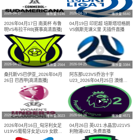
2026-04-17
2026-04-19
播放量:5146
播放量:6640
2026年04月17日 南美杯 布鲁
04月19日 印尼超 培斯塔坦格朗
明VS布拉干RB[赛事高清直播]
VS佩斯克谏义里 无插件直播
2026-04-26
2026-04-25
播放量:2564
播放量:3384
桑托斯VS巴伊亚_2026年04月
阿东那U23VS乔治十字
26日 巴西甲[高清直播]
U23_2026年04月25日 澳维
U23免费直播
2026-04-16
2026-04-26
播放量:3023
播放量:4571
2026年04月16日_匈牙利女足
04月26日 英U21:水晶宫U21VS
U19VS葡萄牙女足U19 女欧
利物浦U21_免费直播
U19直播 在线直播