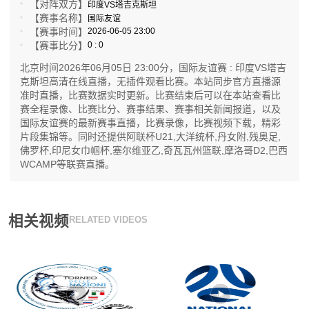
【对阵双方】
印度VS塔吉克斯坦
【赛事名称】
国际友谊
【赛事时间】
2026-06-05 23:00
【赛事比分】
0 : 0
北京时间2026年06月05日 23:00分，国际友谊赛 : 印度VS塔吉
克斯坦高清在线直播，无插件观看比赛。本站同步官方直播源
准时直播，比赛数据实时更新。比赛结束后可以在本站查看比
赛全程录像、比赛比分、赛事结果、赛事相关新闻报道，以及
国际友谊赛的最新赛事直播，比赛录像，比赛视频下载，精彩
片段集锦等。同时还提供阿联杯U21,大洋统杯,丹女附,残奥足,
佛罗杯,印尼女巾帼杯,塞尔维亚乙,奇瓦瓦州篮联,摩洛哥D2,巴西
WCAMP等联赛直播。
相关视频
RELATED VIDEOS