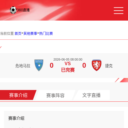
>
>
当前位置:
首页
其他赛事
热门比赛
2026-06-05 08:00:00
VS
0
0
危地马拉
捷克
已完赛
赛事介绍
赛事阵容
文字直播
赛事介绍