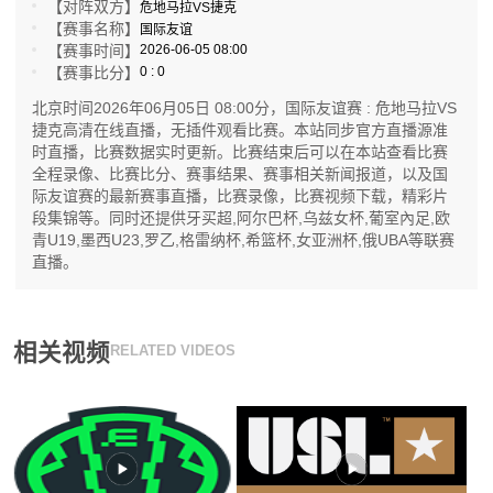
【对阵双方】
危地马拉VS捷克
【赛事名称】
国际友谊
【赛事时间】
2026-06-05 08:00
【赛事比分】
0 : 0
北京时间2026年06月05日 08:00分，国际友谊赛 : 危地马拉VS
捷克高清在线直播，无插件观看比赛。本站同步官方直播源准
时直播，比赛数据实时更新。比赛结束后可以在本站查看比赛
全程录像、比赛比分、赛事结果、赛事相关新闻报道，以及国
际友谊赛的最新赛事直播，比赛录像，比赛视频下载，精彩片
段集锦等。同时还提供牙买超,阿尔巴杯,乌兹女杯,葡室內足,欧
青U19,墨西U23,罗乙,格雷纳杯,希篮杯,女亚洲杯,俄UBA等联赛
直播。
相关视频
RELATED VIDEOS