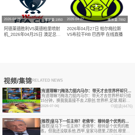
2026-04-25
2026-04-27
播放量:1950
播放量:7892
阿德莱德胜利VS莫德柏里喷射
2026年04月27日 帕尔梅拉斯
机_2026年04月25日 澳足总比
VS布拉干RB 巴西甲 在线直播
赛在线观看
视频/集锦
RELATED NEWS
[有道理嘛?]梅洛力挺内马尔：带天才去世界杯却只给15分钟，
[有道理嘛?]梅洛力挺内马尔：带天才去世界杯却只给
15分钟，换我我直接不去,Z原创,世界杯,足球,精彩体
育剪辑视频在线播放。本站提供最全的篮球视频足球
阅读(4476)
[2026-07-06]
视频,集锦,录像。
[推荐]皇马下一任主帅？老佛爷：穆帅是个优秀的教练，但我还没
[推荐]皇马下一任主帅？老佛爷：穆帅是个优秀的教
练，但我还没联系他,西甲,皇家马德里,Z原创,穆里尼