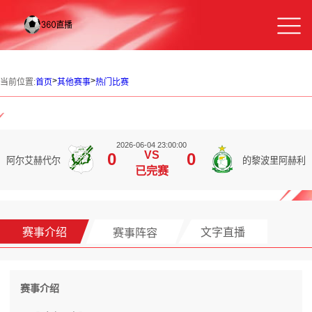
>
>
当前位置:
首页
其他赛事
热门比赛
2026-06-04 23:00:00
VS
0
0
阿尔艾赫代尔
的黎波里阿赫利
已完赛
赛事介绍
赛事阵容
文字直播
赛事介绍