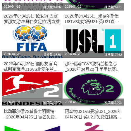
2026-04-26
2026-04-25
播放量:4426
播放量:6171
2026年04月26日 欧女冠 巴塞
2026年04月25日_米德尔斯堡
罗那女足VS拜仁女足[在线直播]
U21VS切尔西U21 英U21直播
免费在线高清直播
2026-04-20
2026-04-20
播放量:1538
播放量:7062
2026年04月20日 国际友谊 乌
那不勒斯FCVS波特兰松之心
兹别克斯坦U16VS北爱尔兰
_2026年04月20日 美甲比赛在
U16[免费直播]
线观看
2026-04-25
2026-04-26
播放量:2473
播放量:1051
比勒菲尔德VS普鲁士明斯特
阿森纳U21VS曼城U21_2026年
_2026年04月25日 德乙免费直
04月26日 英U21[免费在线高清
播
直播]