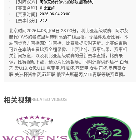
【对阵双方】
阿尔艾赫代尔VS的黎波里阿赫利
【赛事名称】
利比亚超
【赛事时间】
2026-06-04 23:00
【赛事比分】
0 : 0
北京时间2026年06月04日 23:00分，利比亚超级联赛 : 阿尔艾
赫代尔VS的黎波里阿赫利高清在线直播，无插件观看比赛。本
站同步官方直播源准时直播，比赛数据实时更新。比赛结束后
可以在本站查看比赛全程录像、比赛比分、赛事结果、赛事相
关新闻报道，以及利比亚超级联赛的最新赛事直播，比赛录
像，比赛视频下载，精彩片段集锦等。同时还提供约盾杯,白俄
乙,爱U19,女欧U19,克亚甲,科威杯,西篮甲,女钻石杯,墨西哥女
联,美洲杯资格赛,菲篮联,俄涅夫斯基丙,VTB青联等联赛直播。
相关视频
RELATED VIDEOS