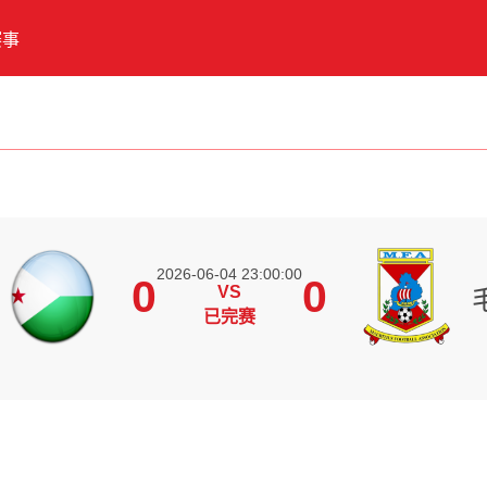
赛事
2026-06-04 23:00:00
0
0
VS
已完赛