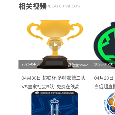
相关视频
RELATED VIDEOS
2026-04-30
2026-04-20
播放量:2662
04月30日 超联杯:多特蒙德二队
04月20
VS皇家社会B队_免费在线高清
白俄超直
直播