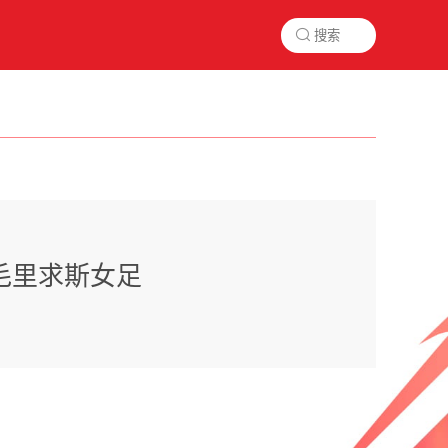

毛里求斯女足