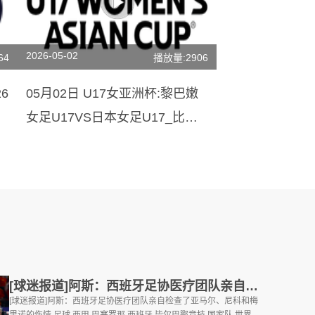
2026-05-02
64
播放量:2906
6
05月02日 U17女亚洲杯:黎巴嫩
女足U17VS日本女足U17_比赛
直播
[球迷报道]阿斯：西班牙足协医疗团队亲自检查了亚马尔、尼科和
[球迷报道]阿斯：西班牙足协医疗团队亲自检查了亚马尔、尼科和梅