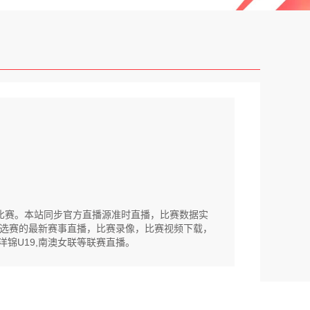
件观看比赛。本站同步官方直播源准时直播，比赛数据实
选赛的最新赛事直播，比赛录像，比赛视频下载，
大洋锦U19,南澳女联等联赛直播。