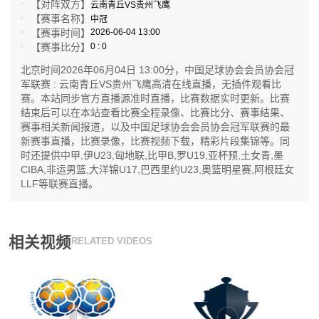
【对阵双方】
云南青丘VS贵州飞鹰
【赛事名称】
中冠
【赛事时间】
2026-06-04 13:00
【赛事比分】
0 : 0
北京时间2026年06月04日 13:00分，中国足球协会会员协会冠
军联赛 : 云南青丘VS贵州飞鹰高清在线直播，无插件观看比
赛。本站同步官方直播源准时直播，比赛数据实时更新。比赛
结束后可以在本站查看比赛全程录像、比赛比分、赛事结果、
赛事相关新闻报道，以及中国足球协会会员协会冠军联赛的最
新赛事直播，比赛录像，比赛视频下载，精彩片段集锦等。同
时还提供中甲,伊U23,匈地联,比甲B,罗U19,亚杯预,土女青,墨
CIBA,非运男篮,大洋锦U17,巴西里约U23,奧篮明星赛,阿根廷女
LLF等联赛直播。
相关视频
RELATED VIDEOS