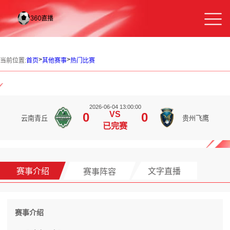
>
>
当前位置:
首页
其他赛事
热门比赛
2026-06-04 13:00:00
VS
0
0
云南青丘
贵州飞鹰
已完赛
赛事介绍
赛事阵容
文字直播
赛事介绍