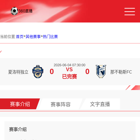
>
>
当前位置:
首页
其他赛事
热门比赛
2026-06-04 07:30:00
VS
0
0
夏洛特独立
那不勒斯FC
已完赛
赛事介绍
赛事阵容
文字直播
赛事介绍