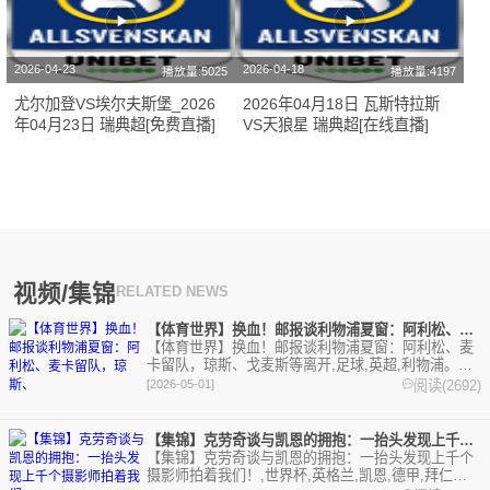
2026-04-23
2026-04-18
播放量:5025
播放量:4197
尤尔加登VS埃尔夫斯堡_2026
2026年04月18日 瓦斯特拉斯
年04月23日 瑞典超[免费直播]
VS天狼星 瑞典超[在线直播]
视频/集锦
RELATED NEWS
【体育世界】换血！邮报谈利物浦夏窗：阿利松、麦卡留队，琼斯、
【体育世界】换血！邮报谈利物浦夏窗：阿利松、麦
卡留队，琼斯、戈麦斯等离开,足球,英超,利物浦。欢
迎收藏本站，24小时为你更新最新的足球，篮球体育
阅读(2692)
[2026-05-01]
资讯。
【集锦】克劳奇谈与凯恩的拥抱：一抬头发现上千个摄影师拍着我们
【集锦】克劳奇谈与凯恩的拥抱：一抬头发现上千个
摄影师拍着我们！,世界杯,英格兰,凯恩,德甲,拜仁慕