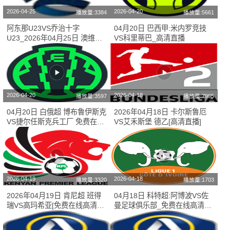
2026-04-25
2026-04-20
播放量:3384
播放量:5661
阿东那U23VS乔治十字
04月20日 巴西甲:米内罗竞技
U23_2026年04月25日 澳维
VS科里蒂巴_高清直播
U23免费直播
2026-04-20
2026-04-18
播放量:3597
播放量:7995
04月20日 白俄超 博布鲁伊斯克
2026年04月18日 卡尔斯鲁厄
VS捷尔任斯克兵工厂 免费在线
VS艾禾斯堡 德乙[高清直播]
高清直播
2026-04-19
2026-04-18
播放量:3320
播放量:1703
2026年04月19日 肯尼超 班得
04月18日 科特超:阿博波VS佐
瑞VS高玛希亚[免费在线高清直
曼足球俱乐部_免费在线高清直
播]
播