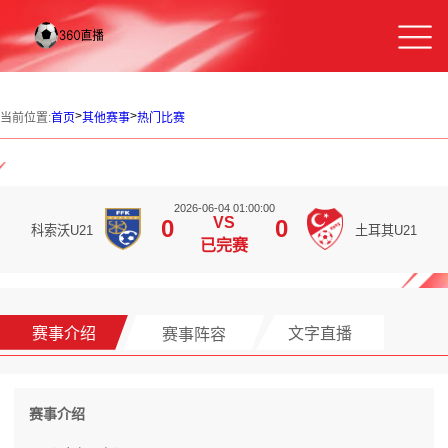
>
>
当前位置:
首页
其他赛事
热门比赛
2026-06-04 01:00:00
VS
0
0
科索沃U21
土耳其U21
已完赛
赛事介绍
赛事阵容
文字直播
赛事介绍