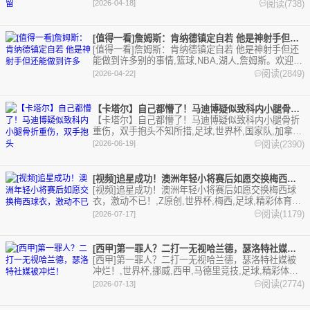
收藏本站，24小时为你更新最新的足球，篮球体育资
阅读(738)
[2026-04-18]
讯。
[值得一看]詹姆斯：肯纳德镇定自若 他是神射手但还能做到许多
[值得一看]詹姆斯：肯纳德镇定自若 他是神射手但还
能做到许多别的事情,篮球,NBA,湖人,詹姆斯。欢迎收
藏本站，24小时为你更新最新的足球，篮球体育资
阅读(2849)
[2026-04-22]
讯。
【卡塔尔】自己都懵了！马迪博疑似致科内小腿骨折重伤，双手抱头
【卡塔尔】自己都懵了！马迪博疑似致科内小腿骨折
重伤，双手抱头不知所措,足球,世界杯,国家队,加拿
大,卡塔尔。欢迎收藏本站，24小时为你更新最新的足
阅读(2390)
[2026-06-19]
球，篮球体育资讯。
[视频]追星成功！澳洲年轻小将赛后如愿交换梅西球衣，激动不已
[视频]追星成功！澳洲年轻小将赛后如愿交换梅西球
衣，激动不已！,Z原创,世界杯,梅西,足球,精彩体育剪
辑视频在线播放。本站提供最全的篮球视频足球视频,
阅读(1179)
[2026-07-17]
集锦,录像。
[西甲]第一罪人？二打一无视哈兰德，瑟洛特社媒被冲烂！
[西甲]第一罪人？二打一无视哈兰德，瑟洛特社媒被
冲烂！,世界杯,挪威,西甲,马德里竞技,足球,精彩体育
剪辑视频在线播放。本站提供最全的篮球视频足球视
阅读(2774)
[2026-07-13]
频,集锦,录像。