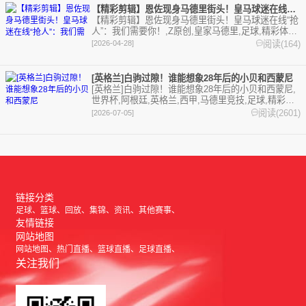
【精彩剪辑】恩佐现身马德里街头！皇马球迷在线“抢人”：我们需
【精彩剪辑】恩佐现身马德里街头！皇马球迷在线“抢
人”：我们需要你！,Z原创,皇家马德里,足球,精彩体育
剪辑视频在线播放。本站提供最全的篮球视频足球视
阅读(164)
[2026-04-28]
频,集锦,录像。
[英格兰]白驹过隙！谁能想象28年后的小贝和西蒙尼
[英格兰]白驹过隙！谁能想象28年后的小贝和西蒙尼,
世界杯,阿根廷,英格兰,西甲,马德里竞技,足球,精彩体
育剪辑视频在线播放。本站提供最全的篮球视频足球
阅读(2601)
[2026-07-05]
视频,集锦,录像。
链接分类
足球
篮球
回放
集锦
资讯
其他赛事
友情链接
网站地图
网站地图
热门直播
篮球直播
足球直播
关注我们