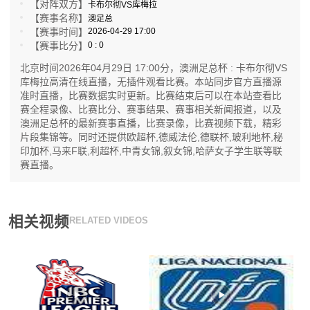
【对阵双方】
卡布尔彻VS库梅拉
【赛事名称】
澳足总
【赛事时间】
2026-04-29 17:00
【赛事比分】
0 : 0
北京时间2026年04月29日 17:00分，澳洲足总杯 : 卡布尔彻VS
库梅拉高清在线直播，无插件观看比赛。本站同步官方直播源
准时直播，比赛数据实时更新。比赛结束后可以在本站查看比
赛全程录像、比赛比分、赛事结果、赛事相关新闻报道，以及
澳洲足总杯的最新赛事直播，比赛录像，比赛视频下载，精彩
片段集锦等。同时还提供欧超杯,德威法伦,德联杯,玻利地杯,秘
印加杯,马来F联,利超杯,中青女锦,叙女锦,哈萨女子学生联等联
赛直播。
相关视频
RELATED VIDEOS