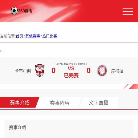
>
>
当前位置:
首页
其他赛事
热门比赛
2026-04-29 17:00:00
VS
0
0
卡布尔彻
库梅拉
已完赛
赛事介绍
赛事阵容
文字直播
赛事介绍