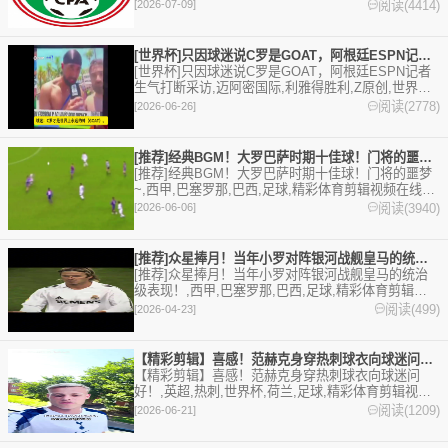
站，24小时为你更新最新的足球，篮球体育资讯。
阅读(4414)
[2026-07-09]
[世界杯]只因球迷说C罗是GOAT，阿根廷ESPN记者生气打
[世界杯]只因球迷说C罗是GOAT，阿根廷ESPN记者
生气打断采访,迈阿密国际,利雅得胜利,Z原创,世界杯,
阿根廷,葡萄牙,C罗,梅西,足球,精彩体育剪辑视频在线
阅读(2778)
[2026-06-26]
播放。本站提供最全的篮球视频足球视频,集锦,录
像。
[推荐]经典BGM！大罗巴萨时期十佳球！门将的噩梦~
[推荐]经典BGM！大罗巴萨时期十佳球！门将的噩梦
~,西甲,巴塞罗那,巴西,足球,精彩体育剪辑视频在线播
放。本站提供最全的篮球视频足球视频,集锦,录像。
阅读(3940)
[2026-06-06]
[推荐]众星捧月！当年小罗对阵银河战舰皇马的统治级表现！
[推荐]众星捧月！当年小罗对阵银河战舰皇马的统治
级表现！,西甲,巴塞罗那,巴西,足球,精彩体育剪辑视
频在线播放。本站提供最全的篮球视频足球视频,集
阅读(499)
[2026-04-23]
锦,录像。
【精彩剪辑】喜感！范赫克身穿热刺球衣向球迷问好！
【精彩剪辑】喜感！范赫克身穿热刺球衣向球迷问
好！,英超,热刺,世界杯,荷兰,足球,精彩体育剪辑视频
在线播放。本站提供最全的篮球视频足球视频,集锦,
阅读(1209)
[2026-06-21]
录像。