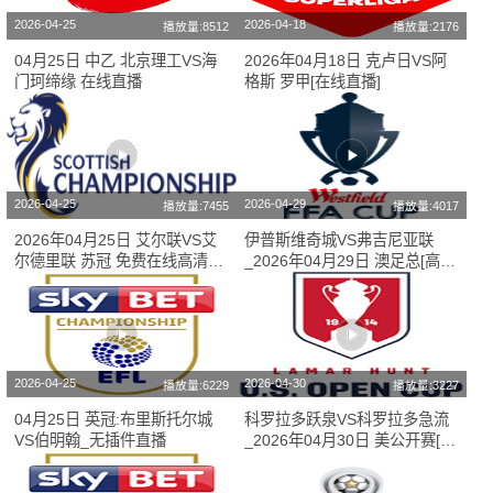
2026-04-25
2026-04-18
播放量:8512
播放量:2176
04月25日 中乙 北京理工VS海
2026年04月18日 克卢日VS阿
门珂缔缘 在线直播
格斯 罗甲[在线直播]
2026-04-25
2026-04-29
播放量:7455
播放量:4017
2026年04月25日 艾尔联VS艾
伊普斯维奇城VS弗吉尼亚联
尔德里联 苏冠 免费在线高清直
_2026年04月29日 澳足总[高清
播
直播]
2026-04-25
2026-04-30
播放量:6229
播放量:3227
04月25日 英冠:布里斯托尔城
科罗拉多跃泉VS科罗拉多急流
VS伯明翰_无插件直播
_2026年04月30日 美公开赛[免
费直播]