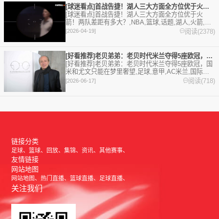
[球迷看点]首战告捷！湖人三大方面全方位优于火箭！两队差距有
[球迷看点]首战告捷！湖人三大方面全方位优于火
箭！两队差距有多大？,NBA,篮球,话题,湖人,火箭,综
合,精彩体育剪辑视频在线播放。本站提供最全的篮球
阅读(2378)
[2026-04-19]
视频足球视频,集锦,录像。
[好看推荐]老贝弟弟：老贝时代米兰夺得5座欧冠，国米和尤文只
[好看推荐]老贝弟弟：老贝时代米兰夺得5座欧冠，国
米和尤文只能在梦里奢望,足球,意甲,AC米兰,国际米
兰,尤文图斯。欢迎收藏本站，24小时为你更新最新的
阅读(718)
[2026-06-17]
足球，篮球体育资讯。
链接分类
足球
篮球
回放
集锦
资讯
其他赛事
友情链接
网站地图
网站地图
热门直播
篮球直播
足球直播
关注我们