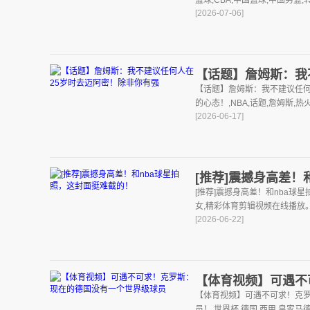
篮球,CBA,中国篮球,中国男篮
[2026-07-06]
新最新的足球，篮球体育资讯
【话题】詹姆斯：我不建议任何
的心态！,NBA,话题,詹姆斯,
[2026-06-17]
本站提供最全的篮球视频足球视
[推荐]震撼身高差！和nba球星
女,精彩体育剪辑视频在线播放
[2026-06-22]
集锦,录像。
【体育视频】可遇不可求！克
员！,世界杯,德国,西甲,皇家马