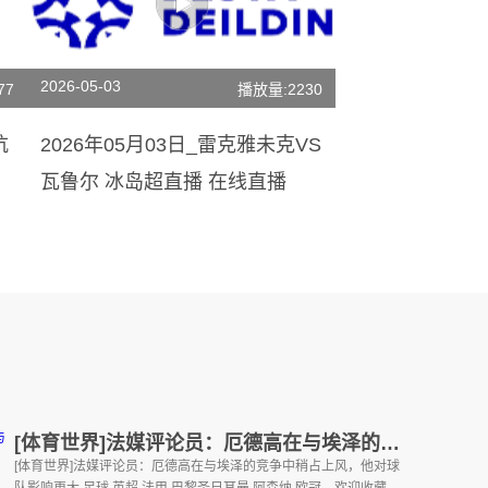
2026-05-03
77
播放量:2230
杭
2026年05月03日_雷克雅未克VS
瓦鲁尔 冰岛超直播 在线直播
[体育世界]法媒评论员：厄德高在与埃泽的竞争中稍占上风，他对
[体育世界]法媒评论员：厄德高在与埃泽的竞争中稍占上风，他对球