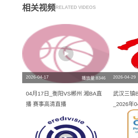
相关视频
RELATED VIDEOS
2026-04-17
2026-04-29
播放量:8346
04月17日_衡阳VS郴州 湘BA直
武汉三镇
播 赛事高清直播
_2026
观看