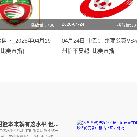
2026-04-24
播放量:7780
播放量:33
锡卜_2026年04月19
04月24日 中乙:广州蒲公英VS
[比赛直播]
州临平吴越_比赛直播
[转载]媒体人：中国男篮本来就有这水平 但我们有时就是思想不
有这水平 但我们有时就是思想不统一,