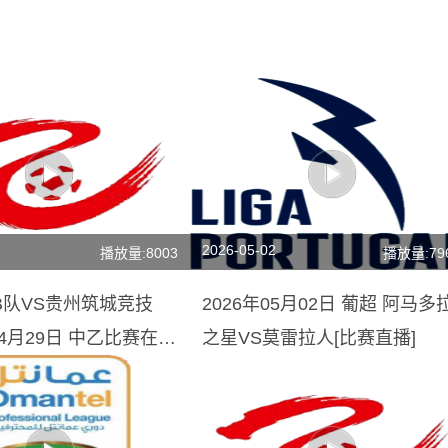
2026-05-02
播放量:8003
播放量:79
B队VS贵州筑城竞技
2026年05月02日 葡超 阿马多
年04月29日 中乙比赛在线
之星VS莫雷拉人[比赛直播]