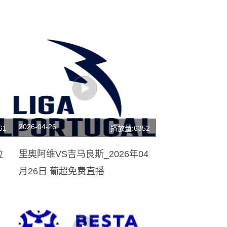
2026-04-26
61
播放量:6352
拉
里奥阿维VS吉马良斯_2026年04
月26日 葡超免费直播