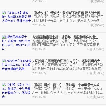
线播放。本站提供最全的篮球视频足球视频,集锦,录
阅读(899)
[2026-05-31]
像。
【体育头条】香波特：詹姆斯不该降薪 湖人没空间了 因此回骑士
【体育头条】香波特：詹姆斯不该降薪 湖人没空间了
因此回骑士或去勇士更合适,篮球,NBA,湖人,詹姆斯,
勇士,杜兰特,库里,骑士。欢迎收藏本站，24小时为你
阅读(597)
[2026-05-14]
更新最新的足球，篮球体育资讯。
[球迷报道]泰晤士报：随着每一起纪律事件的发生，穆帅回归皇马
[球迷报道]泰晤士报：随着每一起纪律事件的发生，
穆帅回归皇马可能性在增加,足球,西甲,皇家马德里。
欢迎收藏本站，24小时为你更新最新的足球，篮球体
阅读(3496)
[2026-05-09]
育资讯。
[Z原创]甲亢哥现场疯狂表白内马尔，还拉着后者大跳魔性热舞~
[Z原创]甲亢哥现场疯狂表白内马尔，还拉着后者大跳
魔性热舞~,Z原创,内马尔,足球,精彩体育剪辑视频在线
播放。本站提供最全的篮球视频足球视频,集锦,录
阅读(2965)
[2026-06-05]
像。
【推荐】看好！阿扎尔：穆帅是二十年里最伟大教练之一，他很适合
【推荐】看好！阿扎尔：穆帅是二十年里最伟大教练
之一，他很适合皇马,西甲,皇家马德里,Z原创,足球,穆
里尼奥,精彩体育剪辑视频在线播放。本站提供最全的
阅读(1401)
[2026-05-13]
篮球视频足球视频,集锦,录像。