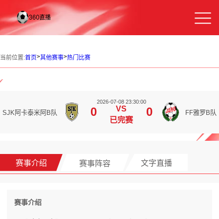
>
>
当前位置:
首页
其他赛事
热门比赛
2026-07-08 23:30:00
VS
0
0
SJK阿卡泰米阿B队
FF雅罗B队
已完赛
赛事介绍
赛事阵容
文字直播
赛事介绍