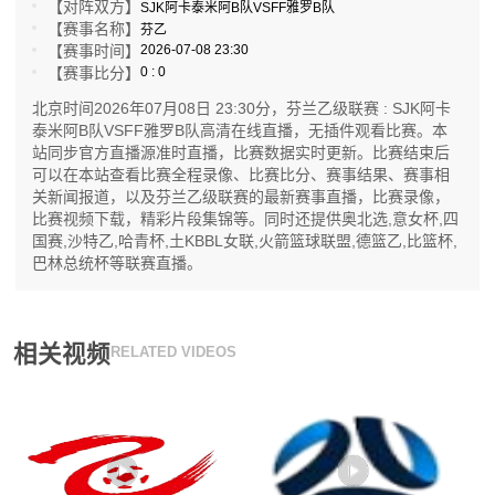
【对阵双方】
SJK阿卡泰米阿B队VSFF雅罗B队
【赛事名称】
芬乙
【赛事时间】
2026-07-08 23:30
【赛事比分】
0 : 0
北京时间2026年07月08日 23:30分，芬兰乙级联赛 : SJK阿卡
泰米阿B队VSFF雅罗B队高清在线直播，无插件观看比赛。本
站同步官方直播源准时直播，比赛数据实时更新。比赛结束后
可以在本站查看比赛全程录像、比赛比分、赛事结果、赛事相
关新闻报道，以及芬兰乙级联赛的最新赛事直播，比赛录像，
比赛视频下载，精彩片段集锦等。同时还提供奥北选,意女杯,四
国赛,沙特乙,哈青杯,土KBBL女联,火箭篮球联盟,德篮乙,比篮杯,
巴林总统杯等联赛直播。
相关视频
RELATED VIDEOS