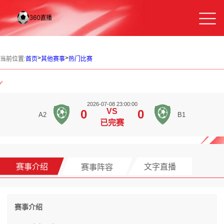
>
>
当前位置:
首页
其他赛事
热门比赛
2026-07-08 23:00:00
VS
0
0
A2
B1
已完赛
赛事介绍
赛事阵容
文字直播
赛事介绍