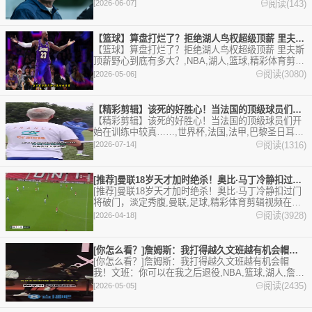
利,英超,水晶宫,转会。欢迎收藏本站，24小时为你更
阅读(143)
[2026-06-07]
新最新的足球，篮球体育资讯。
【篮球】算盘打烂了？拒绝湖人鸟权超级顶薪 里夫斯顶薪野心到底
【篮球】算盘打烂了？拒绝湖人鸟权超级顶薪 里夫斯
顶薪野心到底有多大？,NBA,湖人,篮球,精彩体育剪辑
视频在线播放。本站提供最全的篮球视频足球视频,集
阅读(3080)
[2026-05-06]
锦,录像。
【精彩剪辑】该死的好胜心！当法国的顶级球员们开始在训练中较真
【精彩剪辑】该死的好胜心！当法国的顶级球员们开
始在训练中较真……,世界杯,法国,法甲,巴黎圣日耳
曼,足球,精彩体育剪辑视频在线播放。本站提供最全
阅读(1316)
[2026-07-14]
的篮球视频足球视频,集锦,录像。
[推荐]曼联18岁天才加时绝杀！奥比·马丁冷静扣过门将破门，
[推荐]曼联18岁天才加时绝杀！奥比·马丁冷静扣过门
将破门，淡定秀腹,曼联,足球,精彩体育剪辑视频在线
播放。本站提供最全的篮球视频足球视频,集锦,录
阅读(3928)
[2026-04-18]
像。
[你怎么看？]詹姆斯：我打得越久文班越有机会帽我！文班：你可
[你怎么看？]詹姆斯：我打得越久文班越有机会帽
我！文班：你可以在我之后退役,NBA,篮球,湖人,詹姆
斯,马刺,文班亚马,精彩体育剪辑视频在线播放。本站
阅读(2435)
[2026-05-05]
提供最全的篮球视频足球视频,集锦,录像。