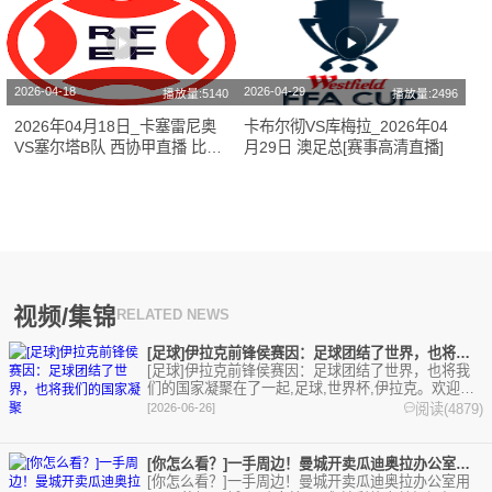
2026-04-18
2026-04-29
播放量:5140
播放量:2496
2026年04月18日_卡塞雷尼奥
卡布尔彻VS库梅拉_2026年04
VS塞尔塔B队 西协甲直播 比赛
月29日 澳足总[赛事高清直播]
在线观看
视频/集锦
RELATED NEWS
[足球]伊拉克前锋侯赛因：足球团结了世界，也将我们的国家凝聚
[足球]伊拉克前锋侯赛因：足球团结了世界，也将我
们的国家凝聚在了一起,足球,世界杯,伊拉克。欢迎收
藏本站，24小时为你更新最新的足球，篮球体育资
阅读(4879)
[2026-06-26]
讯。
[你怎么看？]一手周边！曼城开卖瓜迪奥拉办公室用品！
[你怎么看？]一手周边！曼城开卖瓜迪奥拉办公室用