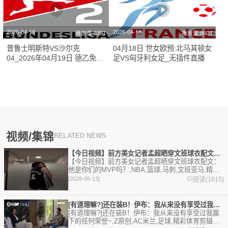
2026-04-19
2026-04-18
播放量:8391
播放量:8604
普鲁士明斯特VS沙尔克
04月18日 世女欧预:北马其顿女
04_2026年04月19日 德乙免费
足VS匈牙利女足_无插件直播
在线高清直播
视频/集锦
RELATED NEWS
【今日视频】前方美女记者孟超晒穿文班球衣配文：他是你们的MV
【今日视频】前方美女记者孟超晒穿文班球衣配文：
他是你们的MVP吗？,NBA,篮球,马刺,文班亚马,精彩
体育剪辑视频在线播放。本站提供最全的篮球视频足
阅读(1815)
[2026-05-13]
球视频,集锦,录像。
[有道理嘛?]还在装B！伊布：我从来没有享受过我赢下的任何荣
[有道理嘛?]还在装B！伊布：我从来没有享受过我赢
下的任何荣誉~,Z原创,AC米兰,足球,精彩体育剪辑视