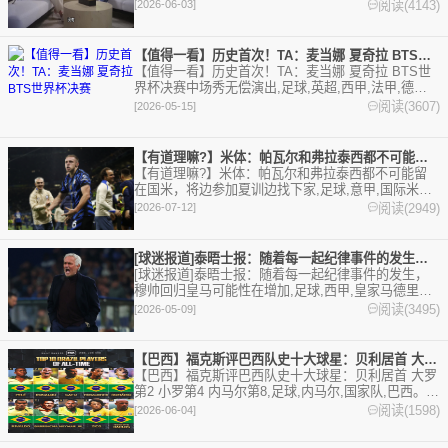
频在线播放。本站提供最全的篮球视频足球视频,集
阅读(4143)
[2026-06-03]
锦,录像。
【值得一看】历史首次！TA：麦当娜 夏奇拉 BTS世界杯决赛
【值得一看】历史首次！TA：麦当娜 夏奇拉 BTS世
界杯决赛中场秀无偿演出,足球,英超,西甲,法甲,德
甲。欢迎收藏本站，24小时为你更新最新的足球，篮
阅读(3607)
[2026-05-15]
球体育资讯。
【有道理嘛?】米体：帕瓦尔和弗拉泰西都不可能留在国米，将边参
【有道理嘛?】米体：帕瓦尔和弗拉泰西都不可能留
在国米，将边参加夏训边找下家,足球,意甲,国际米兰,
英超,诺丁汉森林。欢迎收藏本站，24小时为你更新最
阅读(2949)
[2026-07-12]
新的足球，篮球体育资讯。
[球迷报道]泰晤士报：随着每一起纪律事件的发生，穆帅回归皇马
[球迷报道]泰晤士报：随着每一起纪律事件的发生，
穆帅回归皇马可能性在增加,足球,西甲,皇家马德里。
欢迎收藏本站，24小时为你更新最新的足球，篮球体
阅读(3495)
[2026-05-09]
育资讯。
【巴西】福克斯评巴西队史十大球星：贝利居首 大罗第2 小罗第
【巴西】福克斯评巴西队史十大球星：贝利居首 大罗
第2 小罗第4 内马尔第8,足球,内马尔,国家队,巴西。欢
迎收藏本站，24小时为你更新最新的足球，篮球体育
阅读(1598)
[2026-06-04]
资讯。