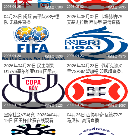
2026-04-25
2026-05-02
播放量:8188
播放量:2635
04月25日 闽超 南平队VS宁德
2026年05月02日 卡塔赫纳VS
队 无插件直播
艾基史拉斯 西协甲 高清直播
2026-04-20
2026-04-23
播放量:3538
播放量:4570
2026年04月20日 民主刚果
2026年04月23日_佩斯克谏义
U17VS塞尔维亚U16 国际友谊
里VSPSM望加锡 印尼超直播
[赛事高清直播]
比赛直播
2026-04-19
2026-04-26
播放量:8123
播放量:1097
皇家社会VS马竞_2026年04月
04月26日 西协甲:萨瓦德尔VS
19日 国王杯[比赛在线观看]
马贝拉_高清直播