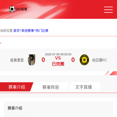
>
>
当前位置:
首页
其他赛事
热门比赛
2026-07-08 08:00:00
VS
0
0
皮奥里亚
向日葵FC
已完赛
赛事介绍
赛事阵容
文字直播
赛事介绍