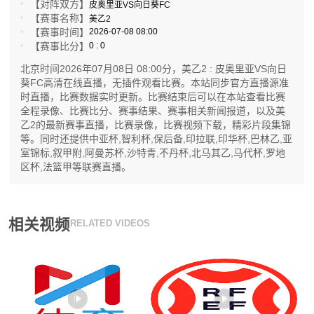
【对阵双方】
皮奥里亚VS向日葵FC
【赛事名称】
美乙2
【赛事时间】
2026-07-08 08:00
【赛事比分】
0 : 0
北京时间2026年07月08日 08:00分，美乙2 : 皮奥里亚VS向日
葵FC高清在线直播，无插件观看比赛。本站同步官方直播源准
时直播，比赛数据实时更新。比赛结束后可以在本站查看比赛
全程录像、比赛比分、赛事结果、赛事相关新闻报道，以及美
乙2的最新赛事直播，比赛录像，比赛视频下载，精彩片段集锦
等。同时还提供中亚杯,智利杯,保后备,印拉联,印华杯,巴林乙,亚
室锦标,叙甲附,阿曼苏杯,沙特青,不丹杯,北马其乙,马代杯,罗地
区杯,法篮甲等联赛直播。
相关视频
RELATED VIDEOS