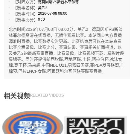
【对阵双方】
德莫因斯VS斯普林菲尔德
【赛事名称】
美乙2
【赛事时间】
2026-07-08 08:00
【赛事比分】
0 : 0
北京时间2026年07月08日 08:00分，美乙2 : 德莫因斯VS斯普
林菲尔德高清在线直播，无插件观看比赛。本站同步官方直播
源准时直播，比赛数据实时更新。比赛结束后可以在本站查看
比赛全程录像、比赛比分、赛事结果、赛事相关新闻报道，以
及美乙2的最新赛事直播，比赛录像，比赛视频下载，精彩片段
集锦等。同时还提供新西坎联,西地区联,土超,阿拉伯杯,冰法女
锦,泰王杯,马来超,中国NBL U21,男篮四国赛,菲PBA发展联盟,非
锦预,巴拉LNCF女联,阿根廷科尔瓦篮联等联赛直播。
相关视频
RELATED VIDEOS