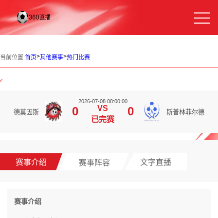
>
>
当前位置:
首页
其他赛事
热门比赛
2026-07-08 08:00:00
VS
0
0
德莫因斯
斯普林菲尔德
已完赛
赛事介绍
赛事阵容
文字直播
赛事介绍