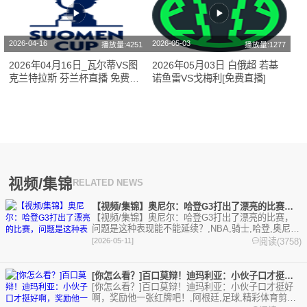
2026-04-16
2026-05-03
播放量:4251
播放量:1277
2026年04月16日_瓦尔蒂VS图
2026年05月03日 白俄超 若基
克兰特拉斯 芬兰杯直播 免费在
诺鱼雷VS戈梅利[免费直播]
线高清直播
视频/集锦
RELATED NEWS
【视频/集锦】奥尼尔：哈登G3打出了漂亮的比赛，问题是这种表
【视频/集锦】奥尼尔：哈登G3打出了漂亮的比赛，
问题是这种表现能不能延续？,NBA,骑士,哈登,奥尼
尔,篮球,精彩体育剪辑视频在线播放。本站提供最全
阅读(3758)
[2026-05-11]
的篮球视频足球视频,集锦,录像。
[你怎么看？]百口莫辩！迪玛利亚：小伙子口才挺好啊，奖励他一
[你怎么看？]百口莫辩！迪玛利亚：小伙子口才挺好
啊，奖励他一张红牌吧！,阿根廷,足球,精彩体育剪辑