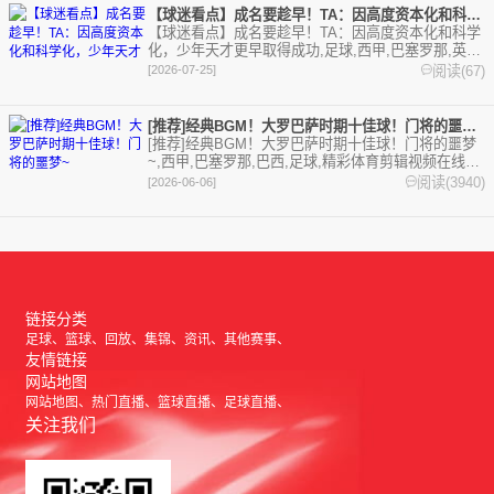
【球迷看点】成名要趁早！TA：因高度资本化和科学化，少年天才
【球迷看点】成名要趁早！TA：因高度资本化和科学
化，少年天才更早取得成功,足球,西甲,巴塞罗那,英
超,意甲,德甲,法甲。欢迎收藏本站，24小时为你更新
阅读(67)
[2026-07-25]
最新的足球，篮球体育资讯。
[推荐]经典BGM！大罗巴萨时期十佳球！门将的噩梦~
[推荐]经典BGM！大罗巴萨时期十佳球！门将的噩梦
~,西甲,巴塞罗那,巴西,足球,精彩体育剪辑视频在线播
放。本站提供最全的篮球视频足球视频,集锦,录像。
阅读(3940)
[2026-06-06]
链接分类
足球
篮球
回放
集锦
资讯
其他赛事
友情链接
网站地图
网站地图
热门直播
篮球直播
足球直播
关注我们