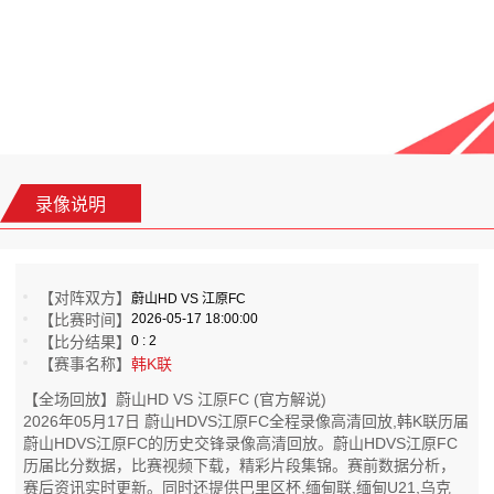
录像说明
【对阵双方】
蔚山HD VS 江原FC
【比赛时间】
2026-05-17 18:00:00
【比分结果】
0 : 2
【赛事名称】
韩K联
【全场回放】蔚山HD VS 江原FC (官方解说)
2026年05月17日 蔚山HDVS江原FC全程录像高清回放,韩K联历届
蔚山HDVS江原FC的历史交锋录像高清回放。蔚山HDVS江原FC
历届比分数据，比赛视频下载，精彩片段集锦。赛前数据分析，
赛后资讯实时更新。同时还提供巴里区杯,缅甸联,缅甸U21,乌克