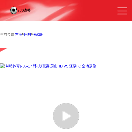
>
>
当前位置:
首页
回放
韩K联